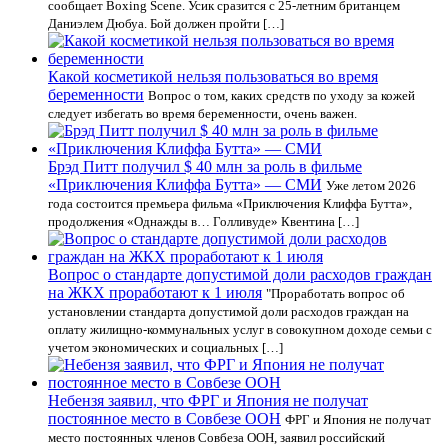
сообщает Boxing Scene. Усик сразится с 25-летним британцем
Даниэлем Дюбуа. Бой должен пройти […]
Какой косметикой нельзя пользоваться во время
беременности
Вопрос о том, каких средств по уходу за кожей
следует избегать во время беременности, очень важен.
Брэд Питт получил $ 40 млн за роль в фильме
«Приключения Клиффа Бутта» — СМИ
Уже летом 2026
года состоится премьера фильма «Приключения Клиффа Бутта»,
продолжения «Однажды в… Голливуде» Квентина […]
Вопрос о стандарте допустимой доли расходов граждан
на ЖКХ проработают к 1 июля
"Проработать вопрос об
установлении стандарта допустимой доли расходов граждан на
оплату жилищно-коммунальных услуг в совокупном доходе семьи с
учетом экономических и социальных […]
Небензя заявил, что ФРГ и Япония не получат
постоянное место в Совбезе ООН
ФРГ и Япония не получат
место постоянных членов Совбеза ООН, заявил российский