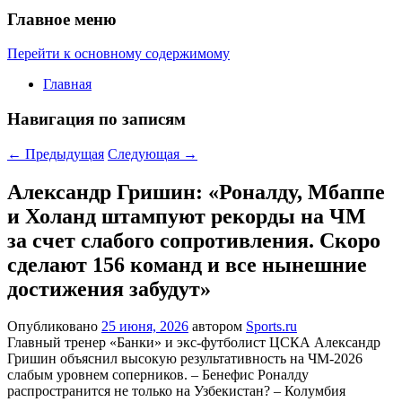
Главное меню
Перейти к основному содержимому
Главная
Навигация по записям
←
Предыдущая
Следующая
→
Александр Гришин: «Роналду, Мбаппе
и Холанд штампуют рекорды на ЧМ
за счет слабого сопротивления. Скоро
сделают 156 команд и все нынешние
достижения забудут»
Опубликовано
25 июня, 2026
автором
Sports.ru
Главный тренер «Банки» и экс-футболист ЦСКА Александр
Гришин объяснил высокую результативность на ЧМ-2026
слабым уровнем соперников. – Бенефис Роналду
распространится не только на Узбекистан? – Колумбия