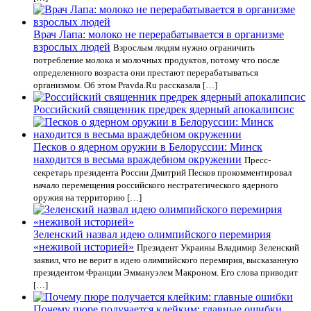
Врач Лапа: молоко не перерабатывается в организме
взрослых людей
Взрослым людям нужно ограничить
потребление молока и молочных продуктов, потому что после
определенного возраста они престают перерабатываться
организмом. Об этом Pravda.Ru рассказала […]
Российский священник предрек ядерный апокалипсис
Песков о ядерном оружии в Белоруссии: Минск
находится в весьма враждебном окружении
Пресс-
секретарь президента России Дмитрий Песков прокомментировал
начало перемещения российского нестратегического ядерного
оружия на территорию […]
Зеленский назвал идею олимпийского перемирия
«неживой историей»
Президент Украины Владимир Зеленский
заявил, что не верит в идею олимпийского перемирия, высказанную
президентом Франции Эммануэлем Макроном. Его слова приводит
[…]
Почему пюре получается клейким: главные ошибки