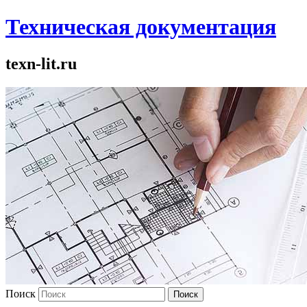
Техническая документация
texn-lit.ru
Поиск