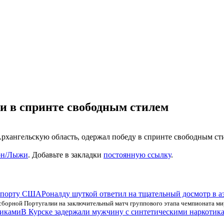
и в спринте свободным стилем
хангельскую область, одержал победу в спринте свободным ст
он/Лыжи
. Добавьте в закладки
постоянную ссылку
.
Роналду шуткой ответил на тщательный досмотр в
сборной Португалии на заключительный матч группового этапа чемпионата ми
В Курске задержали мужчину с синтетическими наркотик