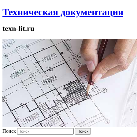
Техническая документация
texn-lit.ru
Поиск