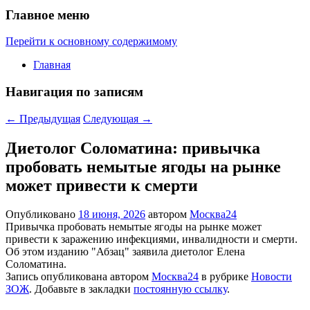
Главное меню
Перейти к основному содержимому
Главная
Навигация по записям
←
Предыдущая
Следующая
→
Диетолог Соломатина: привычка
пробовать немытые ягоды на рынке
может привести к смерти
Опубликовано
18 июня, 2026
автором
Москва24
Привычка пробовать немытые ягоды на рынке может
привести к заражению инфекциями, инвалидности и смерти.
Об этом изданию "Абзац" заявила диетолог Елена
Соломатина.
Запись опубликована автором
Москва24
в рубрике
Новости
ЗОЖ
. Добавьте в закладки
постоянную ссылку
.