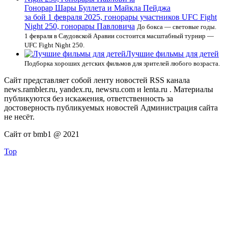
Гонорар Шары Буллета и Майкла Пейджа
за бой 1 февраля 2025, гонорары участников UFC Fight
Night 250, гонорары Павловича
До бокса — световые годы.
1 февраля в Саудовской Аравии состоится масштабный турнир —
UFC Fight Night 250.
Лучшие фильмы для детей
Подборка хороших детских фильмов для зрителей любого возраста.
Сайт представляет собой ленту новостей RSS канала
news.rambler.ru, yandex.ru, newsru.com и lenta.ru . Материалы
публикуются без искажения, ответственность за
достоверность публикуемых новостей Администрация сайта
не несёт.
Сайт от bmb1 @ 2021
Top