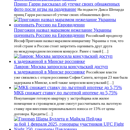
Принц Гарри рассказал об утечке своих обнаженных
фото после игры на раздевание
На подкасте Дакса Шепарда
принц Гарри рассказал об утечке своих обнаженных фото.
Пригожин назвал маразмом нежелание Украины
оценивать Россию на Евровидении
Российский продюсер
Иосиф Пригожин назвал маразмом инициативу Украины о том, что
этой стране и России стоит запретить оценивать друг друга
на международном песенном конкурсе. Ранее с такой […]
Лавров: Москва запросила консульский доступ
к задержанной в Минске россиянке
Российские власти
уже связались с отцом россиянки Софии Сапега, которая 23 мая была
задержана в Минске, к ней также запросили консульский […]
МКБ снижает ставку по льготной ипотеке до 5,75%
Покупающие готовую квартиру у застройщика или жилое
помещение в строящемся доме смогут рассчитывать на льготную
ставку при внесении первоначального взноса от 15% от цены
договора. Кредиты […]