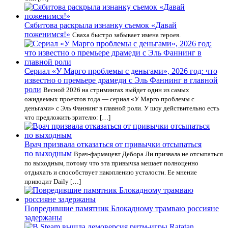
Сябитова раскрыла изнанку съемок «Давай
поженимся!»
Сваха быстро забывает имена героев.
Сериал «У Марго проблемы с деньгами», 2026 год: что
известно о премьере драмеди с Эль Фаннинг в главной
роли
Весной 2026 на стримингах выйдет один из самых
ожидаемых проектов года — сериал «У Марго проблемы с
деньгами» с Эль Фаннинг в главной роли. У шоу действительно есть
что предложить зрителю: […]
Врач призвала отказаться от привычки отсыпаться
по выходным
Врач-фармацевт Дебора Ли призвала не отсыпаться
по выходным, потому что эта привычка мешает полноценно
отдыхать и способствует накоплению усталости. Ее мнение
приводит Daily […]
Повредившие памятник Блокадному трамваю россияне
задержаны