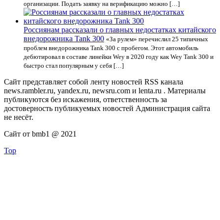
организации. Подать заявку на верификацию можно […]
Россиянам рассказали о главных недостатках китайского
внедорожника Tank 300
«За рулем» перечислил 25 типичных
проблем внедорожника Tank 300 с пробегом. Этот автомобиль
дебютировал в составе линейки Wey в 2020 году как Wey Tank 300 и
быстро стал популярным у себя […]
Сайт представляет собой ленту новостей RSS канала
news.rambler.ru, yandex.ru, newsru.com и lenta.ru . Материалы
публикуются без искажения, ответственность за
достоверность публикуемых новостей Администрация сайта
не несёт.
Сайт от bmb1 @ 2021
Top