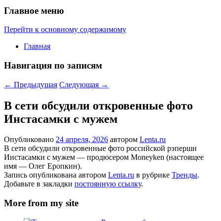
Главное меню
Перейти к основному содержимому
Главная
Навигация по записям
←
Предыдущая
Следующая
→
В сети обсудили откровенные фото
Инстасамки с мужем
Опубликовано
24 апреля, 2026
автором
Lenta.ru
В сети обсудили откровенные фото российской рэперши
Инстасамки с мужем — продюсером Moneyken (настоящее
имя — Олег Еропкин).
Запись опубликована автором
Lenta.ru
в рубрике
Тренды
.
Добавьте в закладки
постоянную ссылку
.
More from my site