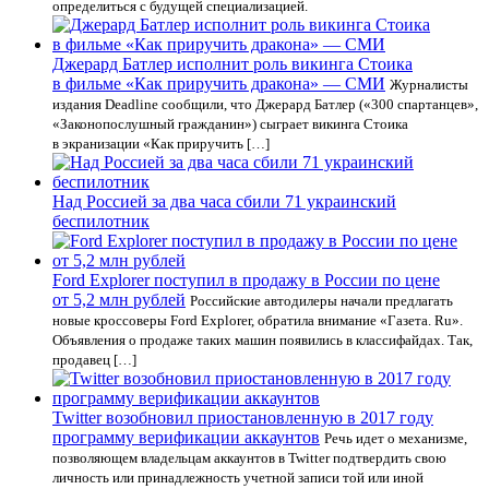
определиться с будущей специализацией.
Джерард Батлер исполнит роль викинга Стоика
в фильме «Как приручить дракона» — СМИ
Журналисты
издания Deadline сообщили, что Джерард Батлер («300 спартанцев»,
«Законопослушный гражданин») сыграет викинга Стоика
в экранизации «Как приручить […]
Над Россией за два часа сбили 71 украинский
беспилотник
Ford Explorer поступил в продажу в России по цене
от 5,2 млн рублей
Российские автодилеры начали предлагать
новые кроссоверы Ford Explorer, обратила внимание «Газета. Ru».
Объявления о продаже таких машин появились в классифайдах. Так,
продавец […]
Twitter возобновил приостановленную в 2017 году
программу верификации аккаунтов
Речь идет о механизме,
позволяющем владельцам аккаунтов в Twitter подтвердить свою
личность или принадлежность учетной записи той или иной