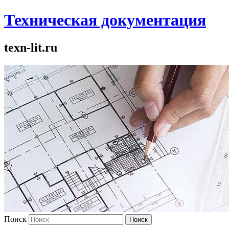
Техническая документация
texn-lit.ru
Поиск