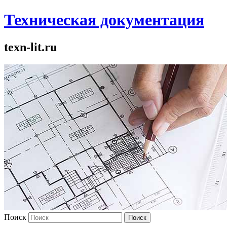
Техническая документация
texn-lit.ru
Поиск